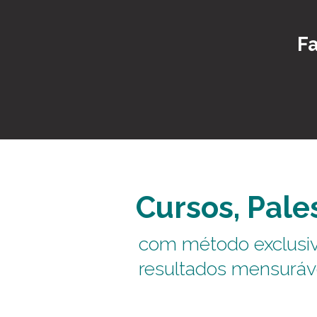
Fa
Cursos, Pale
com método exclusiv
resultados mensuráv