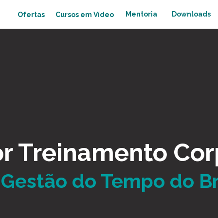
Mentoria
Downloads
Cursos em Vídeo
Ofertas
r Treinamento Cor
Gestão do Tempo do Br