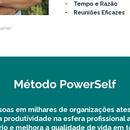
Tempo e Razão
Reuniões Eficazes
agner/
Método PowerSelf
ssoas em milhares de organizações at
 produtividade na esfera profissiona
rio e melhora a qualidade de vida em t