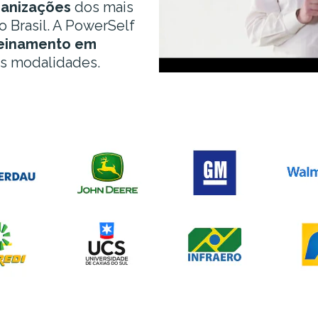
ganizações
dos mais
o Brasil. A PowerSelf
reinamento em
s modalidades.