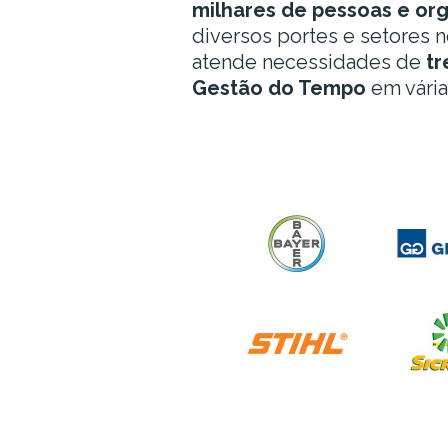
milhares de pessoas
e or
diversos portes e setores n
atende necessidades de
t
Gestão do Tempo
em vária