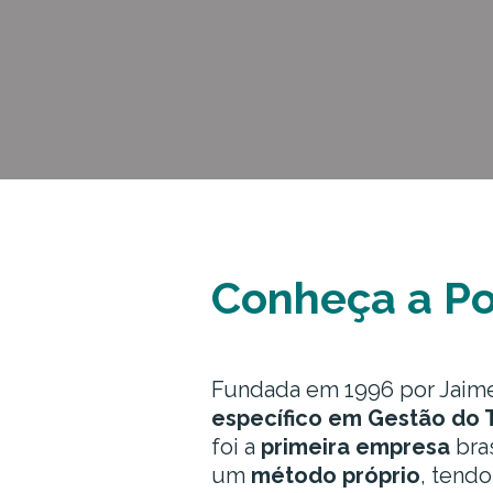
Conheça a P
Fundada em 1996 por Jaim
específico em Gestão do
foi a
primeira empresa
bras
um
método próprio
, tendo