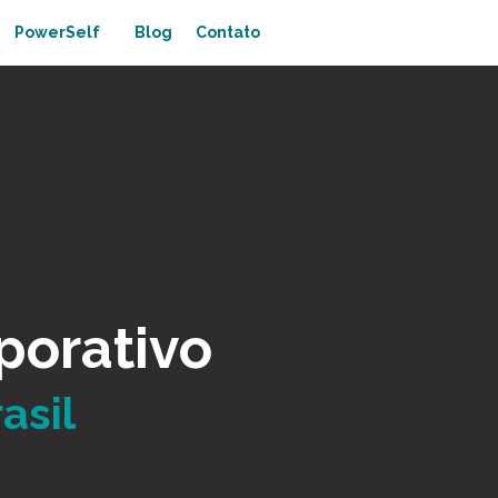
PowerSelf
Blog
Contato
porativo
asil