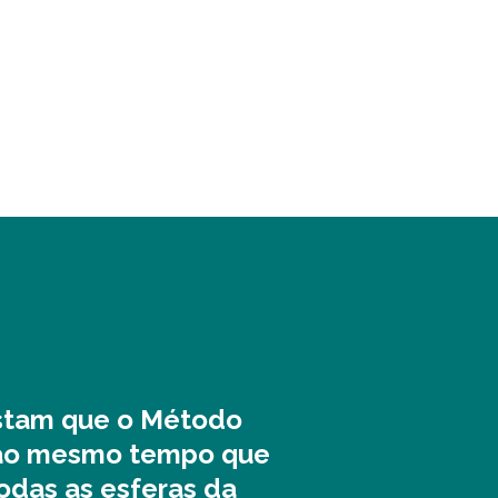
estam que o Método
l ao mesmo tempo que
odas as esferas da