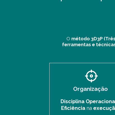
O
método 3D3P (Três 
ferramentas e técnica
Organização
Disciplina Operaciona
Eficiência
na
execuç