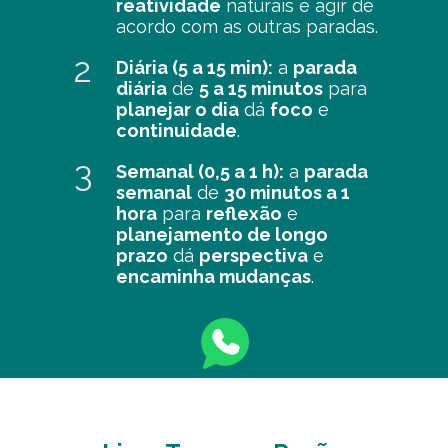
reatividade
naturais e agir de
acordo com as outras paradas.
2
Diária (5 a 15 min):
a
parada
diária
de
5 a 15 minutos
para
planejar o dia
dá
foco
e
continuidade
.
3
Semanal (0,5 a 1 h):
a
parada
semanal
de
30 minutos a 1
hora
para
reflexão
e
planejamento de longo
prazo
dá
perspectiva
e
encaminha mudanças
.