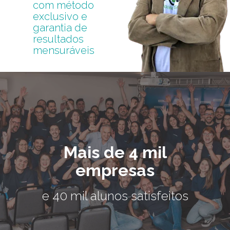
com método
exclusivo e
garantia de
resultados
mensuráveis
Mais de 4 mil
empresas
e 40 mil alunos satisfeitos