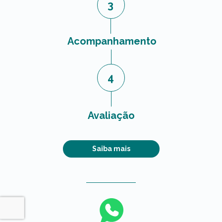
3
Acompanhamento
4
Avaliação
Saiba mais