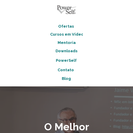
Ofertas
Cursos em Vídeo
Mentoria
Downloads
PowerSelf
Contato
Blog
O Melhor