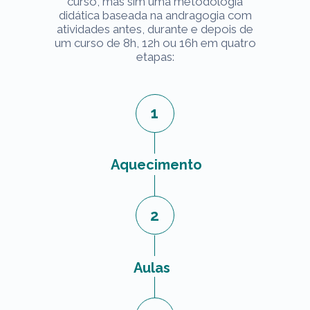
curso, mas sim uma metodologia
didática baseada na andragogia com
atividades antes, durante e depois de
um curso de 8h, 12h ou 16h em quatro
etapas:
1
Aquecimento
2
Aulas