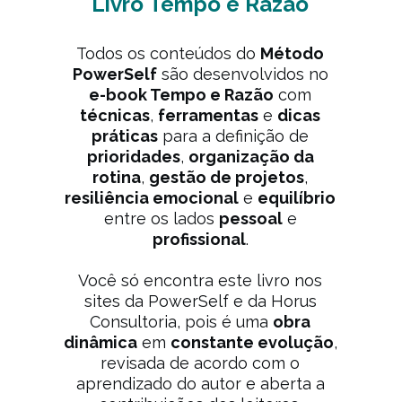
Livro Tempo e Razão
Todos os conteúdos do
Método
PowerSelf
são desenvolvidos no
e-book Tempo e Razão
com
técnicas
,
ferramentas
e
dicas
práticas
para a definição de
prioridades
,
organização da
rotina
,
gestão de projetos
,
resiliência emocional
e
equilíbrio
entre os lados
pessoal
e
profissional
.
Você só encontra este livro nos
sites da PowerSelf e da Horus
Consultoria, pois é uma
obra
dinâmica
em
constante evolução
,
revisada de acordo com o
aprendizado do autor e aberta a