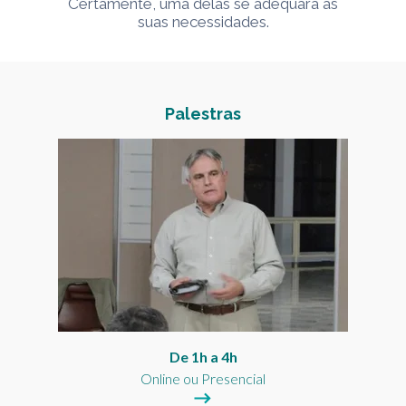
Certamente, uma delas se adequará às
suas necessidades.
Palestras
De 1h a 4h
Online ou Presencial