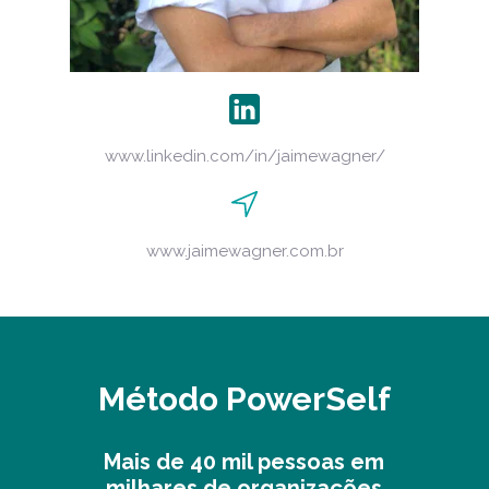
www.linkedin.com/in/jaimewagner/
www.jaimewagner.com.br
Método PowerSelf
Mais de 40 mil pessoas em
milhares de organizações