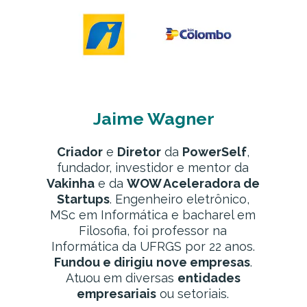
Jaime Wagner
Criador
e
Diretor
da
PowerSelf
,
fundador, investidor e mentor da
Vakinha
e da
WOW Aceleradora de
Startups
. Engenheiro eletrônico,
MSc em Informática e bacharel em
Filosofia, foi professor na
Informática da UFRGS por 22 anos.
Fundou e dirigiu
nove empresas
.
Atuou em diversas
entidades
empresariais
ou setoriais.